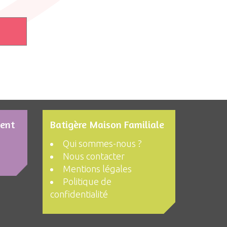
ment
Batigère Maison Familiale
Qui sommes-nous ?
Nous contacter
Mentions légales
Politique de
confidentialité