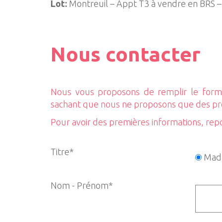
Lot:
Montreuil – Appt T3 à vendre en BRS –
Nous contacter
Nous vous proposons de remplir le formu
sachant que nous ne proposons que des p
Pour avoir des premières informations, rep
Titre*
Mad
Nom - Prénom*