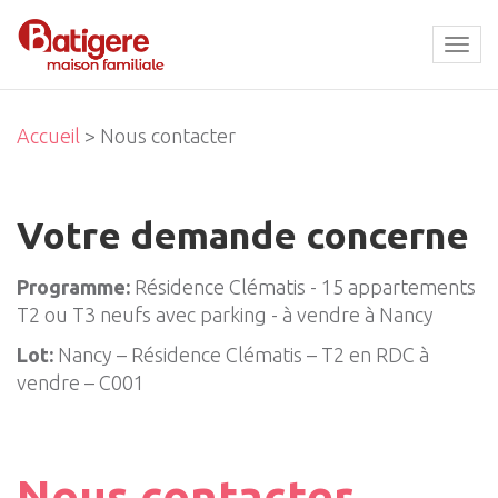
Tog
navi
Accueil
> Nous contacter
Votre demande concerne
Programme:
Résidence Clématis - 15 appartements
T2 ou T3 neufs avec parking - à vendre à Nancy
Lot:
Nancy – Résidence Clématis – T2 en RDC à
vendre – C001
Nous contacter