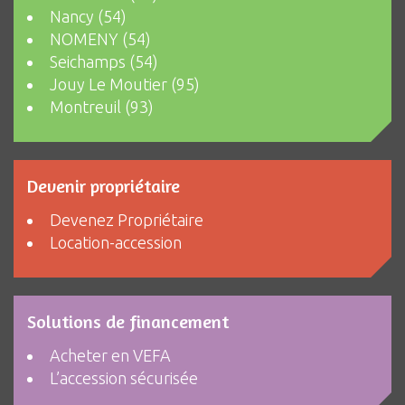
Nancy (54)
NOMENY (54)
Seichamps (54)
Jouy Le Moutier (95)
Montreuil (93)
Devenir propriétaire
Devenez Propriétaire
Location-accession
Solutions de financement
Acheter en VEFA
L’accession sécurisée