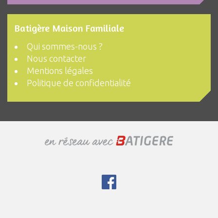
Batigère Maison Familiale
Qui sommes-nous ?
Nous contacter
Mentions légales
Politique de confidentialité