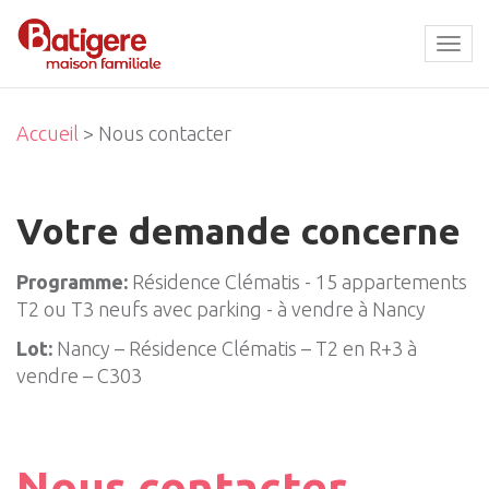
Tog
navi
Accueil
> Nous contacter
Votre demande concerne
Programme:
Résidence Clématis - 15 appartements
T2 ou T3 neufs avec parking - à vendre à Nancy
Lot:
Nancy – Résidence Clématis – T2 en R+3 à
vendre – C303
Nous contacter