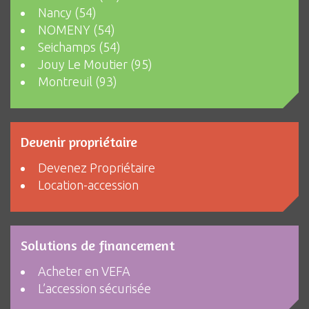
Nancy (54)
NOMENY (54)
Seichamps (54)
Jouy Le Moutier (95)
Montreuil (93)
Devenir propriétaire
Devenez Propriétaire
Location-accession
Solutions de financement
Acheter en VEFA
L’accession sécurisée