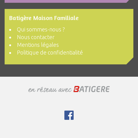
Batigère Maison Familiale
Qui sommes-nous ?
Nous contacter
Mentions légales
Politique de confidentialité