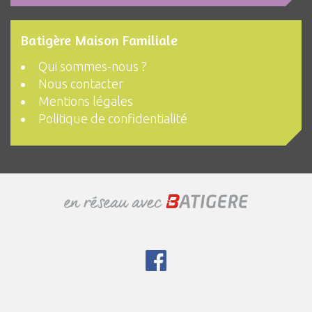
Batigère Maison Familiale
Qui sommes-nous ?
Nous contacter
Mentions légales
Politique de confidentialité