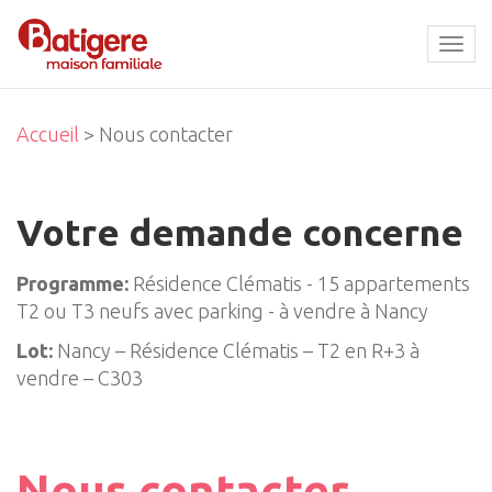
Tog
navi
Accueil
> Nous contacter
Votre demande concerne
Programme:
Résidence Clématis - 15 appartements
T2 ou T3 neufs avec parking - à vendre à Nancy
Lot:
Nancy – Résidence Clématis – T2 en R+3 à
vendre – C303
Nous contacter