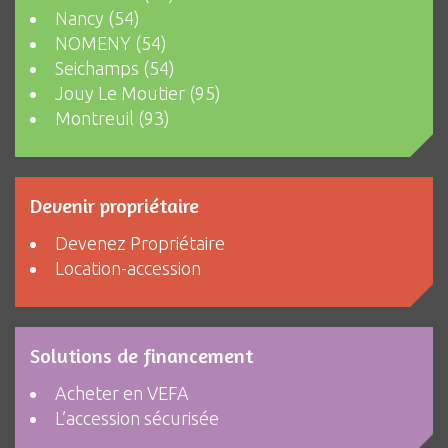
Nancy (54)
NOMENY (54)
Seichamps (54)
Jouy Le Moutier (95)
Montreuil (93)
Devenir propriétaire
Devenez Propriétaire
Location-accession
Solutions de financement
Acheter en VEFA
L’accession sécurisée