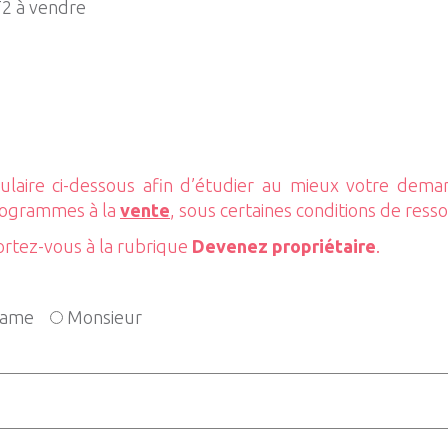
T2 à vendre
laire ci-dessous afin d’étudier au mieux votre dem
rogrammes à la
vente
, sous certaines conditions de ress
ortez-vous à la rubrique
Devenez propriétaire
.
ame
Monsieur