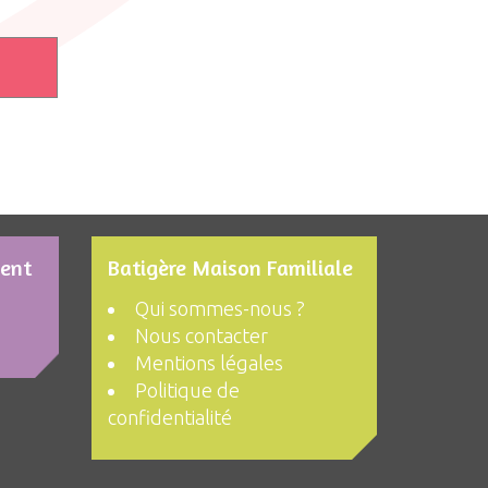
ment
Batigère Maison Familiale
Qui sommes-nous ?
Nous contacter
Mentions légales
Politique de
confidentialité