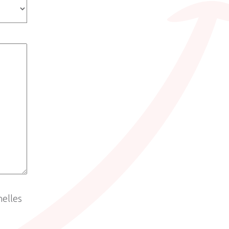
nelles