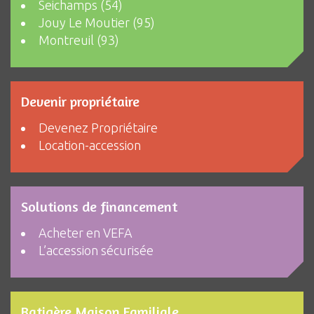
Seichamps (54)
Jouy Le Moutier (95)
Montreuil (93)
Devenir propriétaire
Devenez Propriétaire
Location-accession
Solutions de financement
Acheter en VEFA
L’accession sécurisée
Batigère Maison Familiale