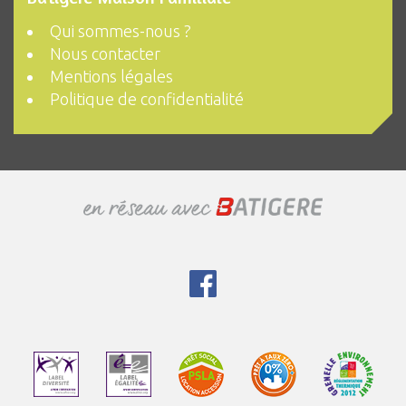
Qui sommes-nous ?
Nous contacter
Mentions légales
Politique de confidentialité