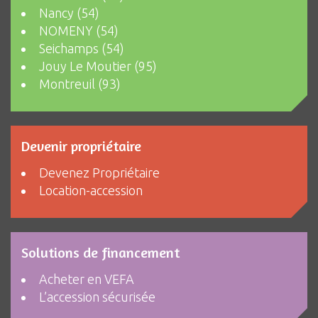
Nancy (54)
NOMENY (54)
Seichamps (54)
Jouy Le Moutier (95)
Montreuil (93)
Devenir propriétaire
Devenez Propriétaire
Location-accession
Solutions de financement
Acheter en VEFA
L’accession sécurisée