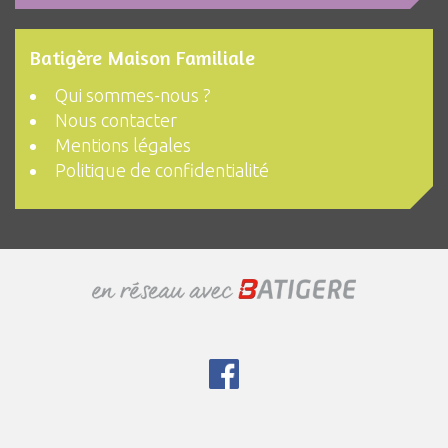
Batigère Maison Familiale
Qui sommes-nous ?
Nous contacter
Mentions légales
Politique de confidentialité