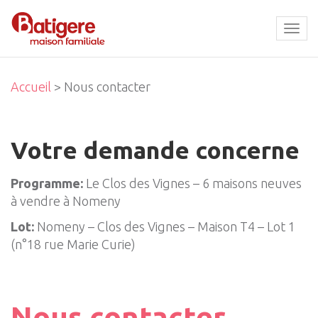
Tog
navi
Accueil
> Nous contacter
Votre demande concerne
Programme:
Le Clos des Vignes – 6 maisons neuves
à vendre à Nomeny
Lot:
Nomeny – Clos des Vignes – Maison T4 – Lot 1
(n°18 rue Marie Curie)
Nous contacter