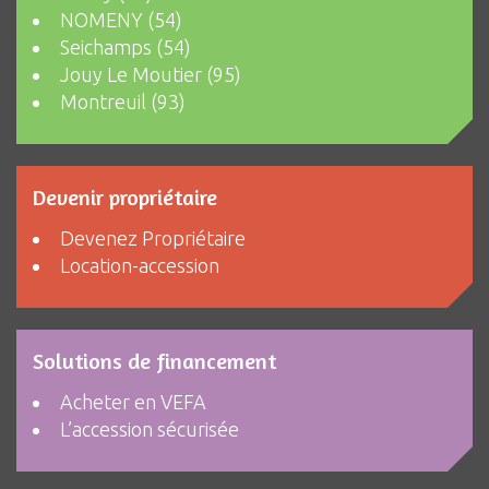
NOMENY (54)
Seichamps (54)
Jouy Le Moutier (95)
Montreuil (93)
Devenir propriétaire
Devenez Propriétaire
Location-accession
Solutions de financement
Acheter en VEFA
L’accession sécurisée