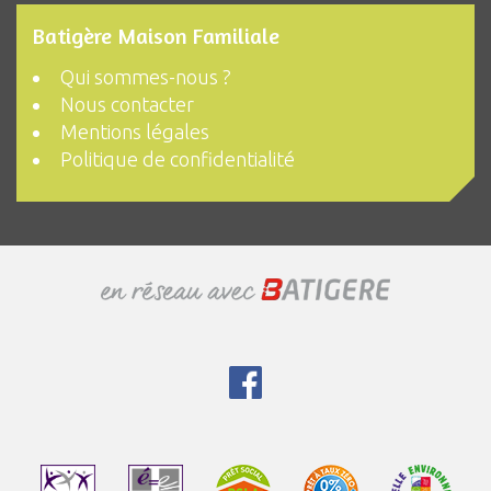
Batigère Maison Familiale
Qui sommes-nous ?
Nous contacter
Mentions légales
Politique de confidentialité