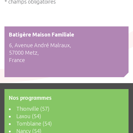
* champs obligatoires
Batigère Maison Familiale
6, Avenue André Malraux,
57000 Metz,
France
Nos programmes
Thionville (57)
Laxou (54)
Tomblaine (54)
Nancy (54)