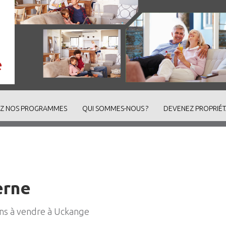
Z NOS PROGRAMMES
QUI SOMMES-NOUS ?
DEVENEZ PROPRIÉT
erne
ons à vendre à Uckange