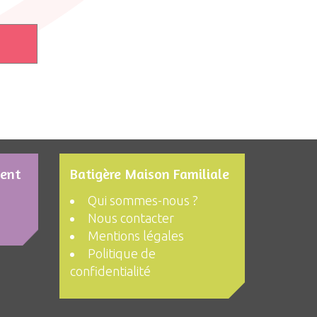
ment
Batigère Maison Familiale
Qui sommes-nous ?
Nous contacter
Mentions légales
Politique de
confidentialité