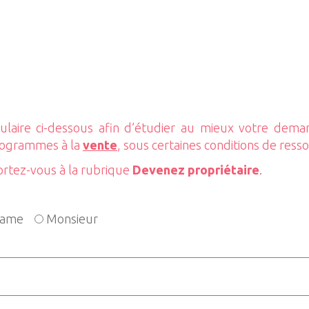
laire ci-dessous afin d’étudier au mieux votre dem
rogrammes à la
vente
, sous certaines conditions de ress
ortez-vous à la rubrique
Devenez propriétaire
.
ame
Monsieur