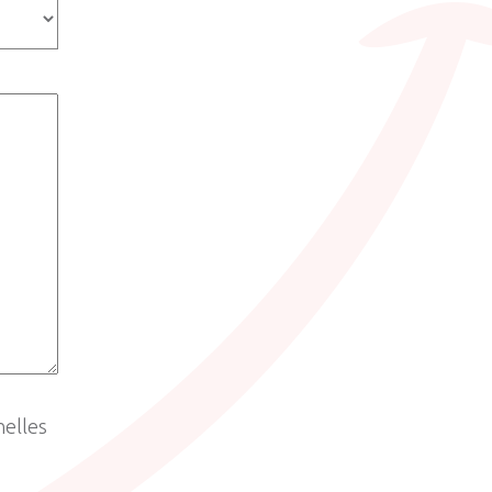
nelles