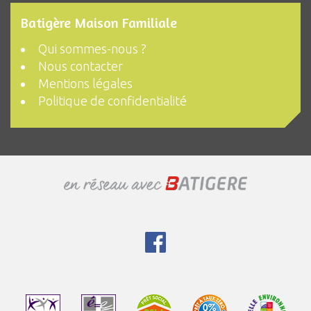
Batigère Maison Familiale
Qui sommes-nous ?
Nous contacter
Mentions légales
Politique de confidentialité