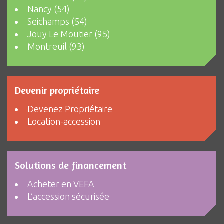
Nancy (54)
Seichamps (54)
Jouy Le Moutier (95)
Montreuil (93)
Devenir propriétaire
Devenez Propriétaire
Location-accession
Solutions de financement
Acheter en VEFA
L’accession sécurisée