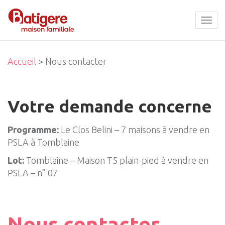
Tog
navi
Accueil
> Nous contacter
Votre demande concerne
Programme:
Le Clos Belini – 7 maisons à vendre en
PSLA à Tomblaine
Lot:
Tomblaine – Maison T5 plain-pied à vendre en
PSLA – n° 07
Nous contacter